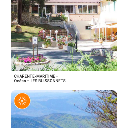
CHARENTE-MARITIME –
Océan – LES BUISSONNETS