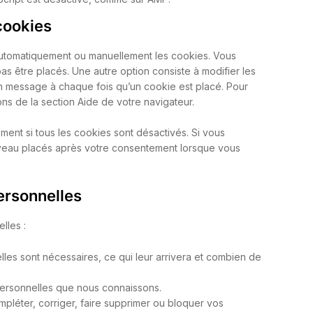
cookies
 automatiquement ou manuellement les cookies. Vous
 être placés. Une autre option consiste à modifier les
un message à chaque fois qu’un cookie est placé. Pour
ons de la section Aide de votre navigateur.
ment si tous les cookies sont désactivés. Si vous
uveau placés après votre consentement lorsque vous
ersonnelles
lles :
les sont nécessaires, ce qui leur arrivera et combien de
personnelles que nous connaissons.
ompléter, corriger, faire supprimer ou bloquer vos