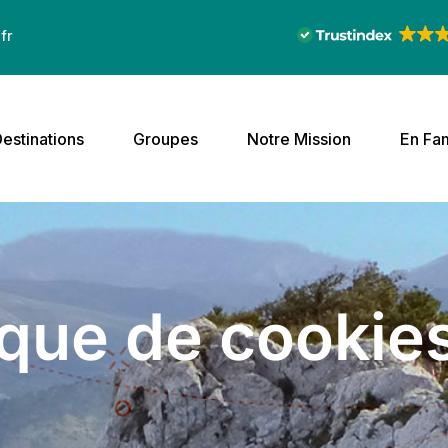
fr
estinations
Groupes
Notre Mission
En Fam
ique de cookie