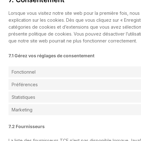
Lorsque vous visitez notre site web pour la première fois, nou
explication sur les cookies. Dès que vous cliquez sur « Enregist
catégories de cookies et d’extensions que vous avez sélection
présente politique de cookies. Vous pouvez désactiver l’utilisat
que notre site web pourrait ne plus fonctionner correctement.
7.1 Gérez vos réglages de consentement
Fonctionnel
Préférences
Statistiques
Marketing
7.2 Fournisseurs
La liste des fournisseurs TCF n’est pas disponible lorsque Jav