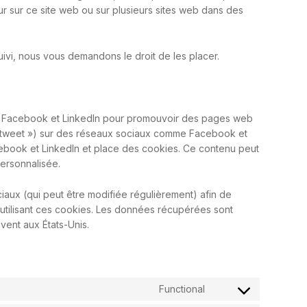
sateur sur ce site web ou sur plusieurs sites web dans des
i, nous vous demandons le droit de les placer.
de Facebook et LinkedIn pour promouvoir des pages web
, « tweet ») sur des réseaux sociaux comme Facebook et
ebook et LinkedIn et place des cookies. Ce contenu peut
personnalisée.
ociaux (qui peut être modifiée régulièrement) afin de
 utilisant ces cookies. Les données récupérées sont
vent aux États-Unis.
Functional