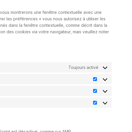
s vous montrerons une fenêtre contextuelle avec une
rer les préférences » vous nous autorisez à utiliser les
nés dans la fenêtre contextuelle, comme décrit dans la
ion des cookies via votre navigateur, mais veuillez noter
Toujours activé
aScript est désactivé, comme sur AMP.