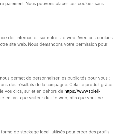
otre paiement. Nous pouvons placer ces cookies sans
ience des internautes sur notre site web. Avec ces cookies
de notre site web. Nous demandons votre permission pour
i nous permet de personnaliser les publicités pour vous ;
tions des résultats de la campagne. Cela se produit grâce
de vos clics, sur et en dehors de
https://www.soleil-
ue en tant que visiteur du site web, afin que vous ne
forme de stockage local, utilisés pour créer des profils