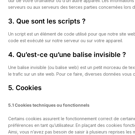
dur de votre ordinateur ou d’un autre appareil. Les informatio
serveurs ou aux serveurs des tierces parties concernées lors d’u
3. Que sont les scripts ?
Un script est un élément de code utilisé pour que notre site we
code est exécuté sur notre serveur ou sur votre appareil.
4. Qu’est-ce qu’une balise invisible ?
Une balise invisible (ou balise web) est un petit morceau de text
le trafic sur un site web. Pour ce faire, diverses données vous c
5. Cookies
5.1 Cookies techniques ou fonctionnels
Certains cookies assurent le fonctionnement correct de certain
préférences en tant qu’utilisateur. En plaçant des cookies fonctio
Ainsi, vous n’avez pas besoin de saisir à plusieurs reprises les 