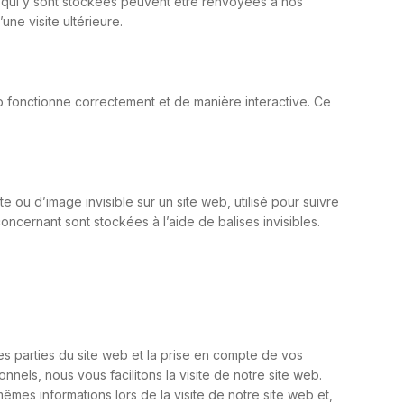
ns qui y sont stockées peuvent être renvoyées à nos
ne visite ultérieure.
b fonctionne correctement et de manière interactive. Ce
e ou d’image invisible sur un site web, utilisé pour suivre
oncernant sont stockées à l’aide de balises invisibles.
es parties du site web et la prise en compte de vos
nnels, nous vous facilitons la visite de notre site web.
mêmes informations lors de la visite de notre site web et,