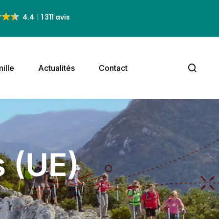
4.4
1 311 avis
ille
Actualités
Contact
s (UE)