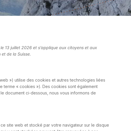
 le 13 juillet 2026 et s’applique aux citoyens et aux
et de la Suisse.
e web ») utilise des cookies et autres technologies liées
 le terme « cookies »). Des cookies sont également
 le document ci-dessous, nous vous informons de
ce site web et stocké par votre navigateur sur le disque