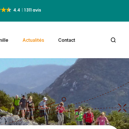
4.4
1 311 avis
ille
Actualités
Contact