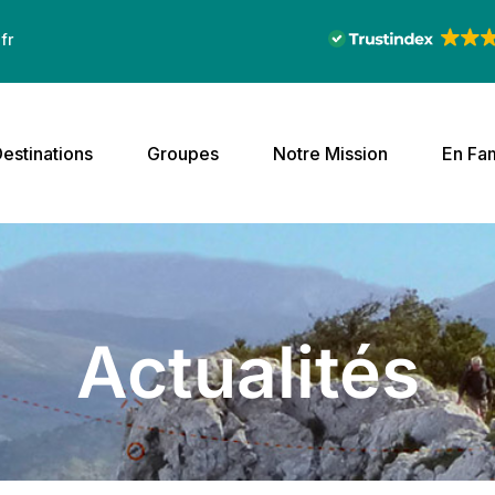
fr
estinations
Groupes
Notre Mission
En Fam
Actualités