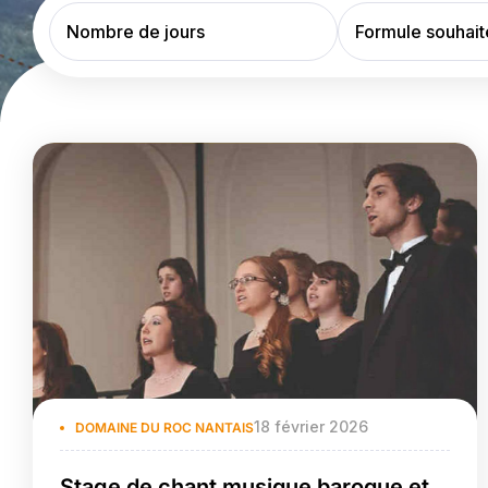
18 février 2026
DOMAINE DU ROC NANTAIS
Stage de chant musique baroque et