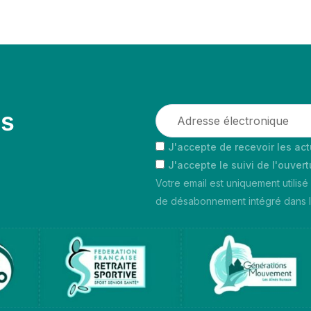
es
J'accepte de recevoir les act
J'accepte le suivi de l'ouver
Votre email est uniquement utilisé
de désabonnement intégré dans la