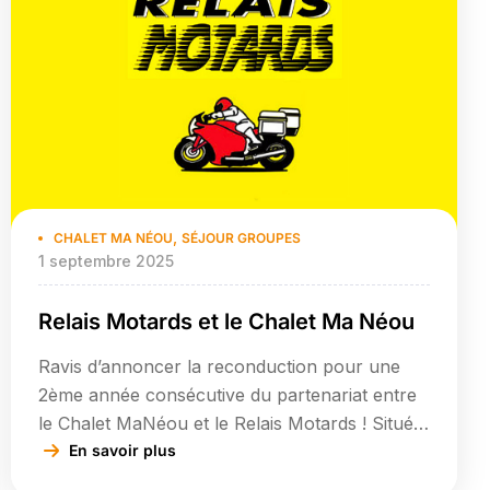
,
CHALET MA NÉOU
SÉJOUR GROUPES
1 septembre 2025
Relais Motards et le Chalet Ma Néou
Ravis d’annoncer la reconduction pour une
2ème année consécutive du partenariat entre
le Chalet MaNéou et le Relais Motards ! Situé
au cœur des Pyrénées Catalanes, notre
En savoir plus
établissement accueille chaleureusement tous