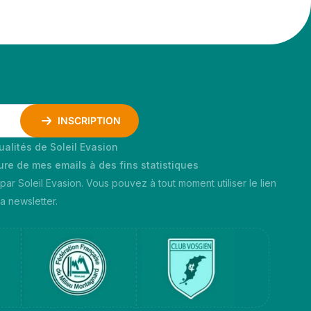
INSCRIPTION
ualités de Soleil Evasion
ture de mes emails à des fins statistiques
 par Soleil Evasion. Vous pouvez à tout moment utiliser le lien
 newsletter.