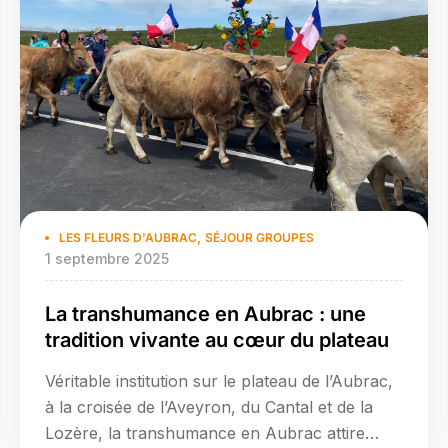
mouvement […]
,
LES FLEURS D'AUBRAC
SÉJOUR GROUPES
1 septembre 2025
La transhumance en Aubrac : une
tradition vivante au cœur du plateau
Véritable institution sur le plateau de l’Aubrac,
à la croisée de l’Aveyron, du Cantal et de la
Lozère, la transhumance en Aubrac attire