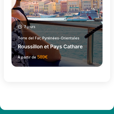
7 jours
Torre del Far, Pyrénées-Orientales
Roussillon et Pays Cathare
589
€
À partir de
Plus d'information