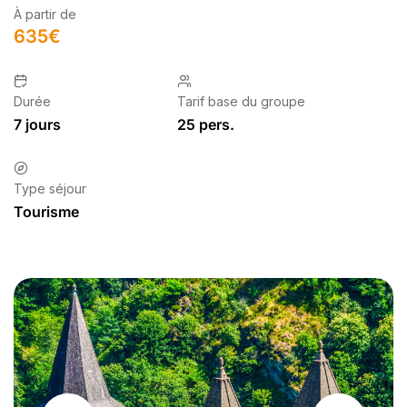
À partir de
635
€
Durée
Tarif base du groupe
7 jours
25 pers.
Type séjour
Tourisme