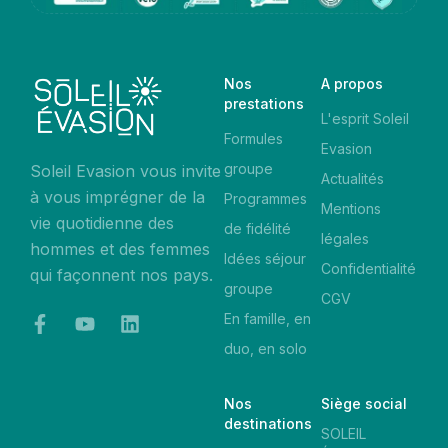
Nos
A propos
prestations
L'esprit Soleil
Formules
Evasion
groupe
Soleil Evasion vous invite
Actualités
à vous imprégner de la
Programmes
Mentions
vie quotidienne des
de fidélité
légales
hommes et des femmes
Idées séjour
Confidentialité
qui façonnent nos pays.
groupe
CGV
En famille, en
duo, en solo
Nos
Siège social
destinations
SOLEIL