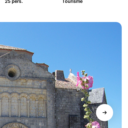
25 pers.
Tourisme