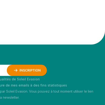
INSCRIPTION
ualités de Soleil Evasion
ture de mes emails à des fins statistiques
 par Soleil Evasion. Vous pouvez à tout moment utiliser le lien
 newsletter.