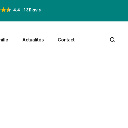
4.4
1 311 avis
ille
Actualités
Contact