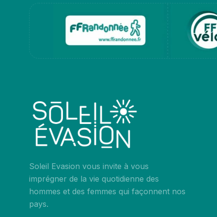
Soleil Evasion vous invite à vous
imprégner de la vie quotidienne des
hommes et des femmes qui façonnent nos
pays.