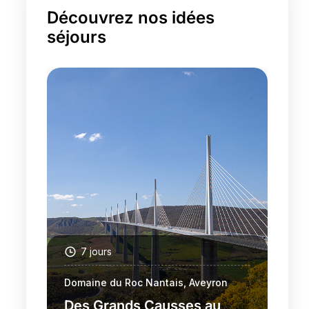
Découvrez nos idées
séjours
7 jours
Domaine du Roc Nantais, Aveyron
Des Grands Causses au