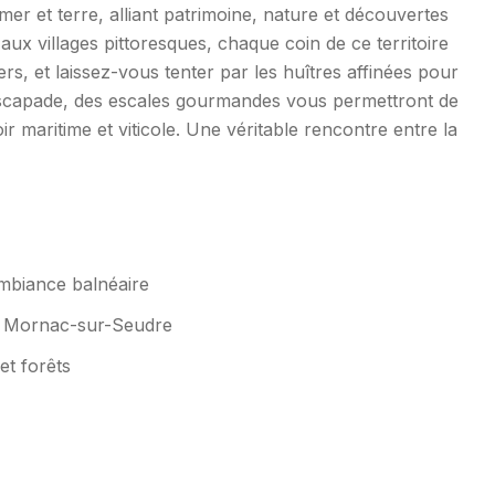
er et terre, alliant patrimoine, nature et découvertes
x villages pittoresques, chaque coin de ce territoire
rs, et laissez-vous tenter par les huîtres affinées pour
 escapade, des escales gourmandes vous permettront de
r maritime et viticole. Une véritable rencontre entre la
mbiance balnéaire
ou Mornac-sur-Seudre
et forêts