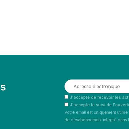
es
J'accepte de recevoir les act
J'accepte le suivi de l'ouver
Votre email est uniquement utilisé
de désabonnement intégré dans la