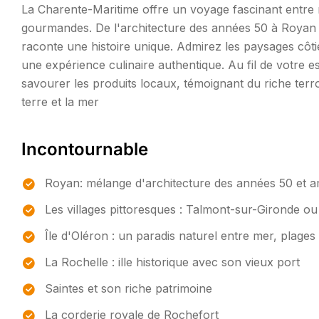
La Charente-Maritime offre un voyage fascinant entre m
gourmandes. De l'architecture des années 50 à Royan au
raconte une histoire unique. Admirez les paysages côtie
une expérience culinaire authentique. Au fil de votre
savourer les produits locaux, témoignant du riche terroi
terre et la mer
Incontournable
Royan: mélange d'architecture des années 50 et a
Les villages pittoresques : Talmont-sur-Gironde 
Île d'Oléron : un paradis naturel entre mer, plages 
La Rochelle : ille historique avec son vieux port
Saintes et son riche patrimoine
La corderie royale de Rochefort