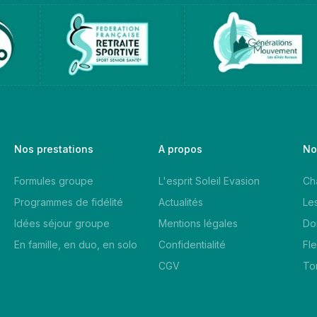
Nos prestations
A propos
No
Formules groupe
L'esprit Soleil Evasion
Ch
Programmes de fidélité
Actualités
Le
Idées séjour groupe
Mentions légales
Do
En famille, en duo, en solo
Confidentialité
Fl
CGV
To