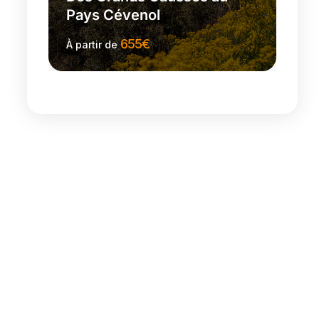
Pays Cévenol
655
€
À partir de
Plus d'information