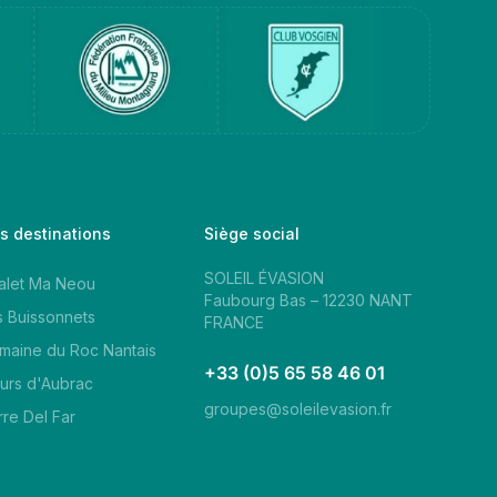
s destinations
Siège social
SOLEIL ÉVASION
alet Ma Neou
Faubourg Bas – 12230 NANT
s Buissonnets
FRANCE
maine du Roc Nantais
+33 (0)5 65 58 46 01
eurs d'Aubrac
groupes@soleilevasion.fr
rre Del Far