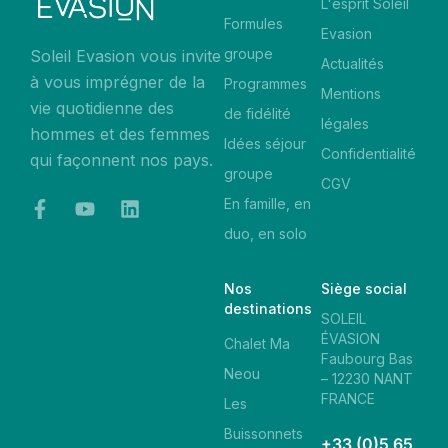
L'esprit Soleil
Formules
Evasion
groupe
Soleil Evasion vous invite
Actualités
à vous imprégner de la
Programmes
Mentions
vie quotidienne des
de fidélité
légales
hommes et des femmes
Idées séjour
Confidentialité
qui façonnent nos pays.
groupe
CGV
En famille, en
duo, en solo
Nos
Siège social
destinations
SOLEIL
ÉVASION
Chalet Ma
Faubourg Bas
Neou
– 12230 NANT
FRANCE
Les
Buissonnets
+33 (0)5 65