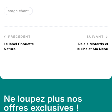
stage chant
PRÉCÉDENT
SUIVANT
Le label Chouette
Relais Motards et
Nature !
le Chalet Ma Néou
Ne loupez plus nos
offres exclusives !