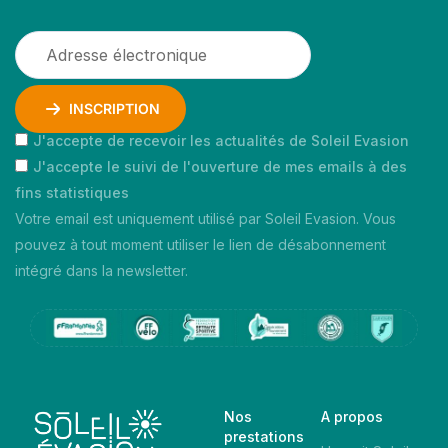
INSCRIPTION
J'accepte de recevoir les actualités de Soleil Evasion
J'accepte le suivi de l'ouverture de mes emails à des
fins statistiques
Votre email est uniquement utilisé par Soleil Evasion. Vous
pouvez à tout moment utiliser le lien de désabonnement
intégré dans la newsletter.
Nos
A propos
prestations