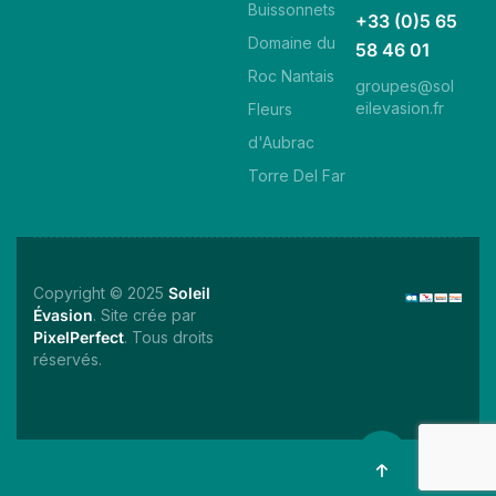
Buissonnets
+33 (0)5 65
Domaine du
58 46 01
Roc Nantais
groupes@sol
eilevasion.fr
Fleurs
d'Aubrac
Torre Del Far
Copyright © 2025
Soleil
Évasion
. Site crée par
PixelPerfect
. Tous droits
réservés.