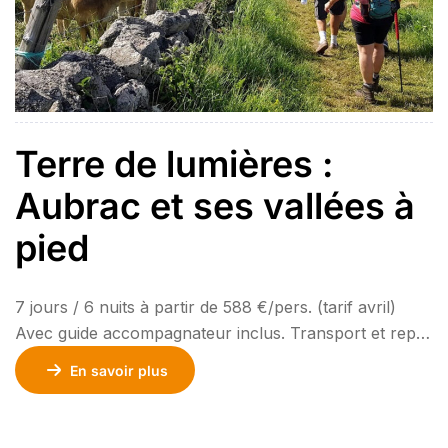
Terre de lumières :
Aubrac et ses vallées à
pied
7 jours / 6 nuits à partir de 588 €/pers. (tarif avril)
Avec guide accompagnateur inclus. Transport et repas
en buron en option. Découvrez à pied une région où
En savoir plus
nature, histoire et traditions s’entrelacent. Ce séjour
commence par un accueil chaleureux et un apéritif du
terroir. Vous explorerez ensuite le vaste plateau de