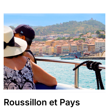
traces des chevaliers en empruntant le sentier
cathare, jalonné de châteaux perchés. Le littoral vous
ouvre ses portes entre mer […]
Roussillon et Pays