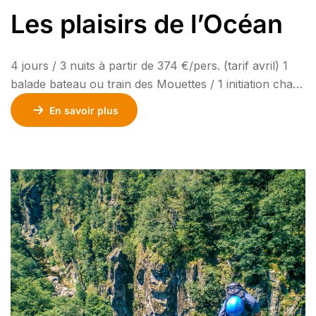
Les plaisirs de l’Océan
4 jours / 3 nuits à partir de 374 €/pers. (tarif avril) 1
balade bateau ou train des Mouettes / 1 initiation char
à voile / entrée libre au centre de thalasso / 1 bouée
En savoir plus
tractée inclus. Transport en option. En vacances aux
Buissonnets, profitez d’un large choix d’activités.
Loisirs de plein air, balade en […]