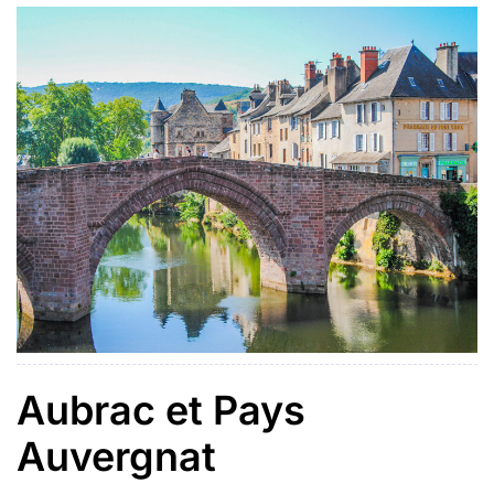
l’Aubrac, la […]
Aubrac et Pays
Auvergnat