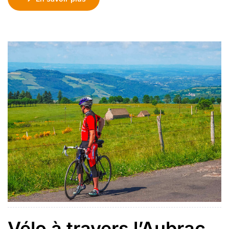
inclus. Transport en option. Le Larzac et ses vallées,
un terrain de jeu harmonieux et varié pour apprécier
notre territoire de […]
Vélo à travers l’Aubrac