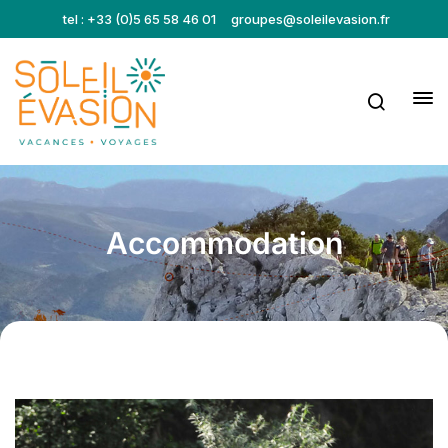
tel : +33 (0)5 65 58 46 01
groupes@soleilevasion.fr
Accommodation