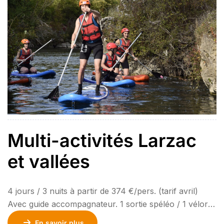
Multi-activités Larzac
et vallées
4 jours / 3 nuits à partir de 374 €/pers. (tarif avril)
Avec guide accompagnateur. 1 sortie spéléo / 1 vélorail
/ 1 balade à cheval / 1 rando et 1 déjeuner en auberge
En savoir plus