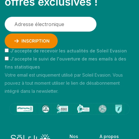
offres exclusives !
INSCRIPTION
J'accepte de recevoir les actualités de Soleil Evasion
J'accepte le suivi de l'ouverture de mes emails à des
fins statistiques
Votre email est uniquement utilisé par Soleil Evasion. Vous
pouvez à tout moment utiliser le lien de désabonnement
intégré dans la newsletter.
Nos
A propos