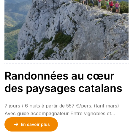
Randonnées au cœur
des paysages catalans
7 jours / 6 nuits à partir de 557 €/pers. (tarif mars)
Avec guide accompagnateur Entre vignobles et
montagnes, grimpez jusqu’à la Torre del Far, offrant
En savoir plus
une vue imprenable sur la vallée. Marchez sur les